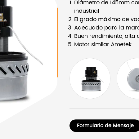
Diámetro de 145mm con
industrial
El grado máximo de va
Adecuado para la marca 
Buen rendimiento, alta
Motor similar Ametek
Formulario de Mensaje