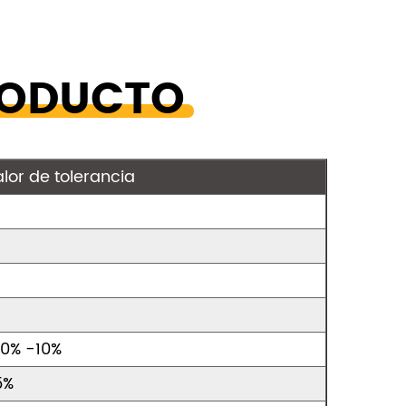
RODUCTO
lor de tolerancia
10% -10%
5%