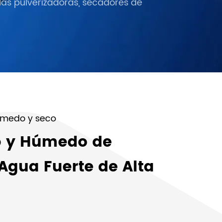
olas pulverizadoras, secadores de
úmedo y seco
o y Húmedo de
Agua Fuerte de Alta