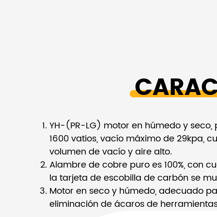
CARAC
YH-(PR-LG) motor en húmedo y seco, p
1600 vatios, vacío máximo de 29kpa, cuc
volumen de vacío y aire alto.
Alambre de cobre puro es 100%, con cuat
la tarjeta de escobilla de carbón se mu
Motor en seco y húmedo, adecuado par
eliminación de ácaros de herramientas