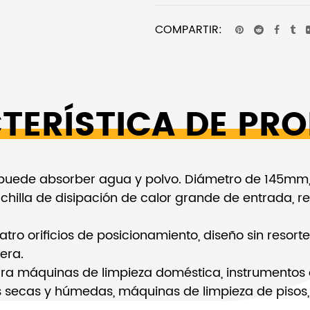
COMPARTIR:
TERÍSTICA DE PR
uede absorber agua y polvo. Diámetro de 145mm, 
hilla de disipación de calor grande de entrada, res
ro orificios de posicionamiento, diseño sin resort
era.
a máquinas de limpieza doméstica, instrumentos 
 secas y húmedas, máquinas de limpieza de pisos, 