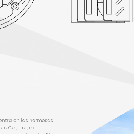
uentra en las hermosas
s Co., Ltd., se