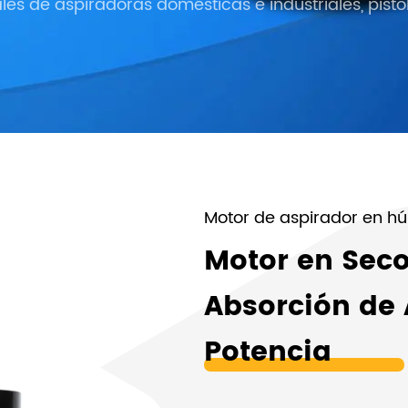
les de aspiradoras domésticas e industriales, pist
Motor de aspirador en h
Motor en Sec
Absorción de 
Potencia