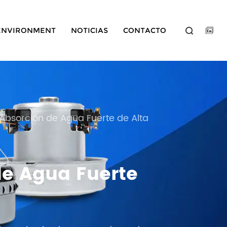
ENVIRONMENT
NOTICIAS
CONTACTO
bsorción de Agua Fuerte de Alta
e Agua Fuerte