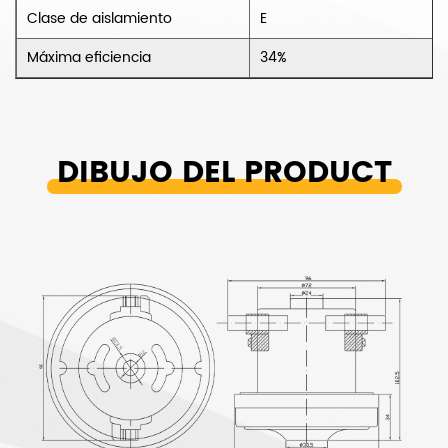
Clase de aislamiento
E
Máxima eficiencia
34%
DIBUJO DEL PRODUCT