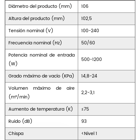
Diámetro del producto (mm)
106
Altura del producto (mm)
102,5
Tensión nominal (V)
100-240
Frecuencia nominal (Hz)
50/60
Potencia nominal de entrada
500-1200
(W)
Grado máximo de vacío (KPa)
14,8-24
Volumen máximo de aire
2,2-3,1
(m³/min)
Aumento de temperatura (K)
≤75
Ruido (dB)
93
Chispa
<Nivel 1