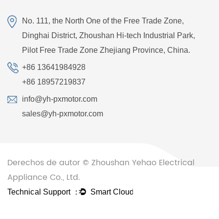
No. 111, the North One of the Free Trade Zone,
Dinghai District, Zhoushan Hi-tech Industrial Park,
Pilot Free Trade Zone Zhejiang Province, China.
+86 13641984928
+86 18957219837
info@yh-pxmotor.com
sales@yh-pxmotor.com
Derechos de autor © Zhoushan Yehao Electrical
Appliance Co., Ltd.