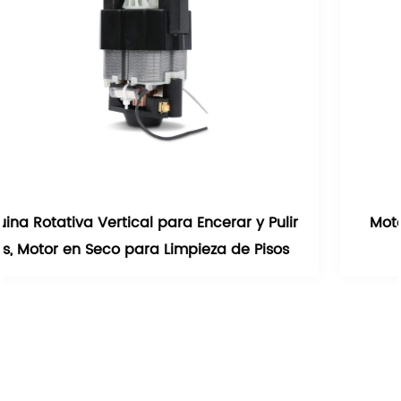
Pulir
Motor de CA para Secador de Pelo Calie
isos
para Mascotas de 141 mm