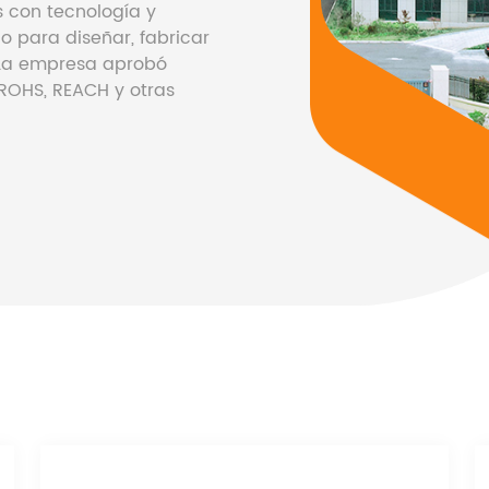
s con tecnología y
o para diseñar, fabricar
. La empresa aprobó
 ROHS, REACH y otras