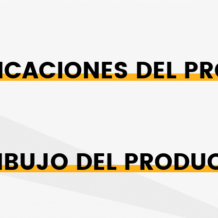
FICACIONES DEL P
IBUJO DEL PRODU