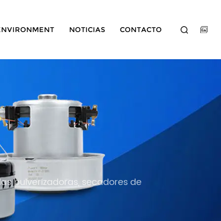
ENVIRONMENT
NOTICIAS
CONTACTO
olas pulverizadoras, secadores de