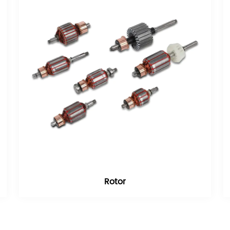
Rotor