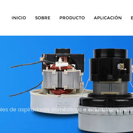
INICIO
SOBRE
PRODUCTO
APLICACIÓN
les de aspiradoras domésticas e industriales, pist