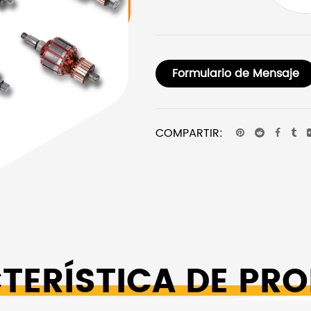
Formulario de Mensaje
COMPARTIR:
TERÍSTICA DE PR