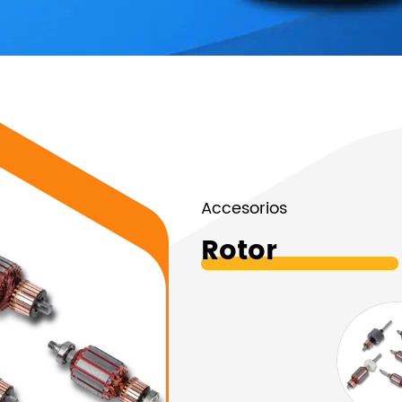
Accesorios
Rotor