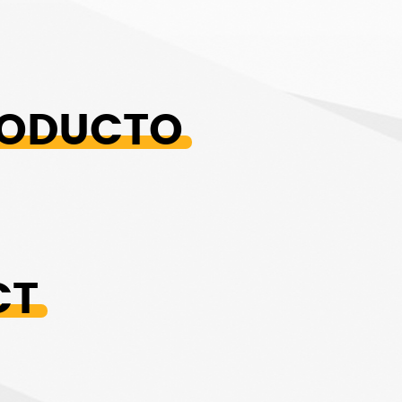
RODUCTO
CT