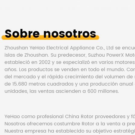
Sobre nosotros
Zhoushan YeHao Electrical Appliance Co., Ltd se enc
islas de Zhoushan. Su predecesor, Suzhou PowerX Motor
estableció en 2002 y se especializó en varios motore
años. Los productos se venden en todo el mundo. Con 
del mercado y el rápido crecimiento del volumen de 
de 15.680 metros cuadrados y una producción anual 
unidades, las ventas ascienden a 600 millones.
YeHao como profesional
China Rotor proveedores y 
Nosotros ofrecemos
costumbre Rotor
a la venta a pre
Nuestra empresa ha establecido su objetivo estratégi