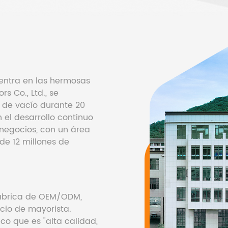
uentra en las hermosas
s Co., Ltd., se
s de vacío durante 20
el desarrollo continuo
negocios, con un área
de 12 millones de
fábrica de OEM/ODM
,
cio de mayorista.
co que es "alta calidad,